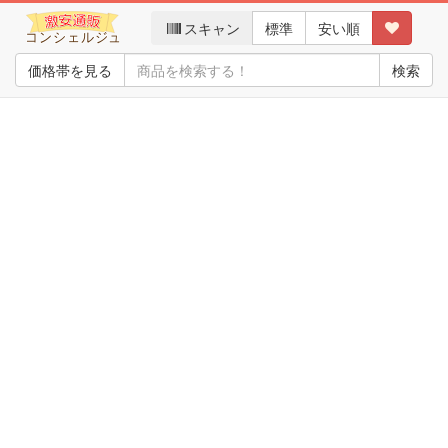
スキャン
標準
安い順
価格帯を見る
検索