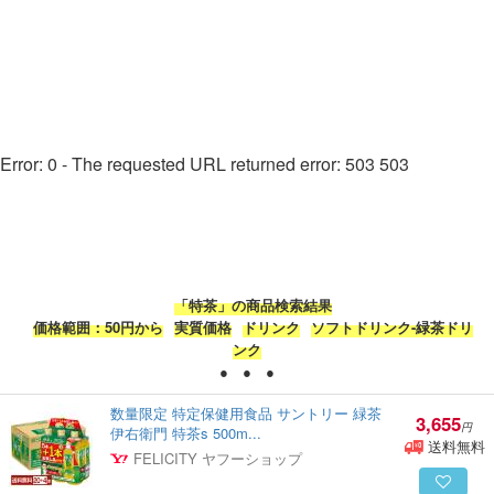
Error: 0 - The requested URL returned error: 503 503
「特茶」の商品検索結果
価格範囲：50円から
実質価格
ドリンク
ソフトドリンク-緑茶ドリ
ンク
● ● ●
数量限定 特定保健用食品 サントリー 緑茶
3,655
円
伊右衛門 特茶s 500m...
送料無料
FELICITY ヤフーショップ