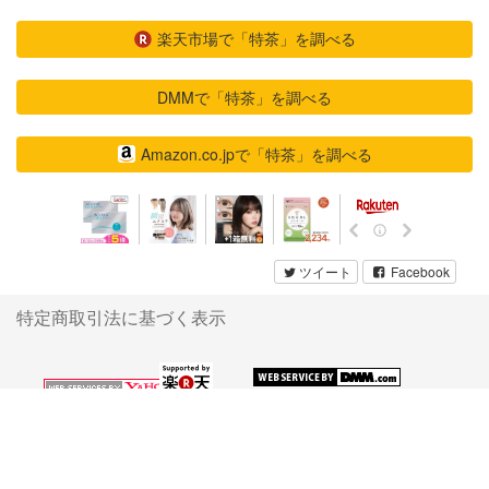
楽天市場で「特茶」を調べる
DMMで「特茶」を調べる
Amazon.co.jpで「特茶」を調べる
ツイート
Facebook
特定商取引法に基づく表示
Copyright (C) 2026 激安通販コンシェルジュ. All Rights
Reserved.