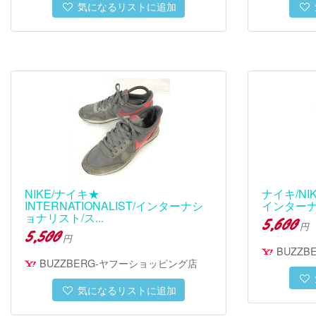
気になるリストに追加
NIKE/ナイキ★
ナイキ/NIK
INTERNATIONALIST/インターナシ
インターナ
ョナリスト/ス...
5,600
円
5,500
円
BUZZ
BUZZBERG-ヤフーショッピング店
気になるリストに追加