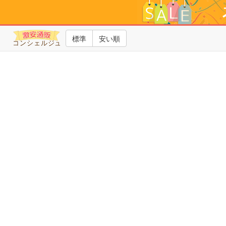
標準
安い順