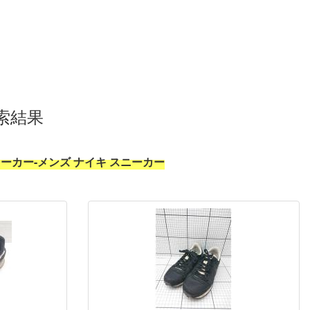
索結果
ーカー-メンズ ナイキ スニーカー