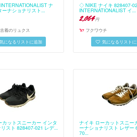
 INTERNATIONALIST ナ
◇ NIKE ナイキ 828407-0
ターナショナリスト...
INTERNATIONALIST イ...
2,064
円
古着のリュクス
フクワウチ
気になるリストに追加
気になるリストに
ーカットスニーカー インタ
ナイキ ローカットスニー
ト 828407-021 レデ...
ーナショナリスト レザー 63
70...