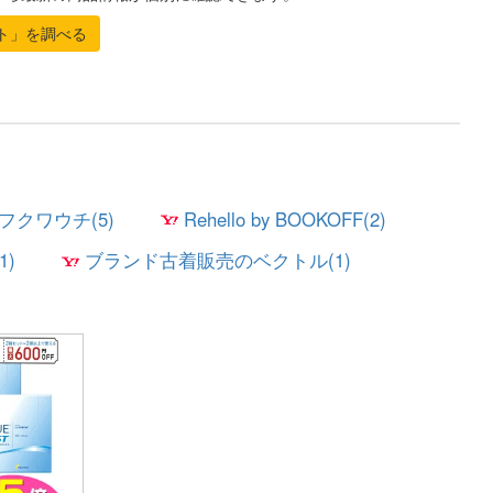
ト」を調べる
フクワウチ(5)
Rehello by BOOKOFF(2)
1)
ブランド古着販売のベクトル(1)