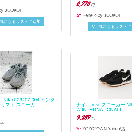
2,970
円
 by BOOKOFF
Rehello by BOOKOFF
気になるリストに追加
気になるリストに
 Nike 828407-004 インタ
リスト スニーカ...
ナイキ nike スニーカー N
W INTERNATIONALI...
3,289
円
チ
ZOZOTOWN Yahoo!店