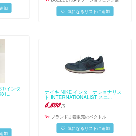
追加
気になるリストに追加
IST/インタ
ナイキ NIKE インターナショナリス
...
ト INTERNATIONALIST スニ...
6,800
円
ブランド古着販売のベクトル
気になるリストに追加
追加