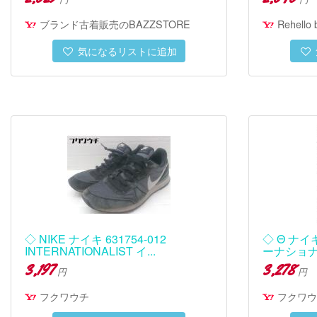
ブランド古着販売のBAZZSTORE
Rehello
気になるリストに追加
◇ NIKE ナイキ 631754-012
◇ Θ ナイキ
INTERNATIONALIST イ...
ーナショナ
3,197
3,278
円
円
フクワウチ
フクワウ