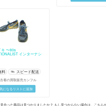
イキ 〜80s
TIONALIST インターナシ
無料
スピード配送
古着の買取販売カンフル
気になるリストに追加
に見合った商品は見つかりましたか？ もし見つからない場合は、こちら