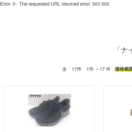
Error: 0 - The requested URL returned error: 503 503
「ナ
全 17件 1件 ～17 件
価格範囲