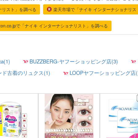
ナリスト」を調べる
楽天市場で「ナイキ インターナショナリス
zon.co.jpで「ナイキ インターナショナリスト」を調べる
ca(1)
BUZZBERG-ヤフーショッピング店(3)
ド古着のリュクス(1)
LOOPヤフーショッピング店(