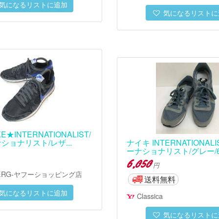
気になるリストに追加
気になるリストに
E★INTERNATIONALIST/
ショナリスト/レザ...
ナイキ INTERNATIONAL
ーナショナリスト/グレー/631
6,050
円
BERG-ヤフーショッピング店
送料無料
気になるリストに追加
Classica
気になるリストに