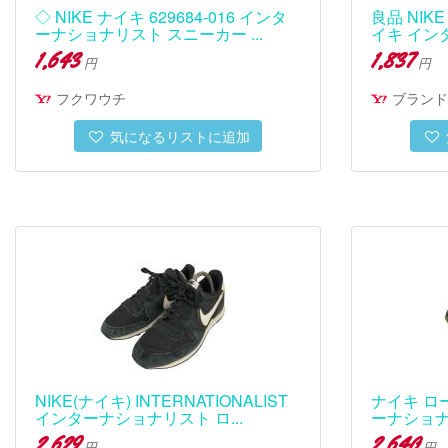
◇ NIKE ナイキ 629684-016 インタ
良品 NIKE
ーナショナリスト スニーカー ...
イキ イン
1,643
1,837
円
円
フクワウチ
ブランド
気になるリストに追加
NIKE(ナイキ) INTERNATIONALIST
ナイキ ロ
インターナショナリスト ロ...
ーナショナリス
2,629
2,640
円
円