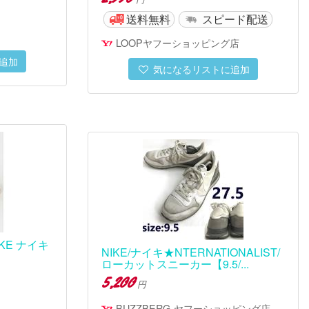
送料無料
スピード配送
LOOPヤフーショッピング店
追加
気になるリストに追加
IKE ナイキ
NIKE/ナイキ★NTERNATIONALIST/
ローカットスニーカー【9.5/...
5,200
円
BUZZBERG-ヤフーショッピング店