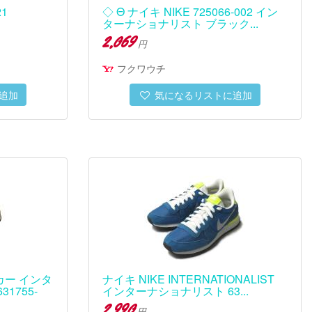
21
◇ Θ ナイキ NIKE 725066-002 イン
ターナショナリスト ブラック...
2,069
円
フクワウチ
追加
気になるリストに追加
カー インタ
ナイキ NIKE INTERNATIONALIST
1755-
インターナショナリスト 63...
2,990
円