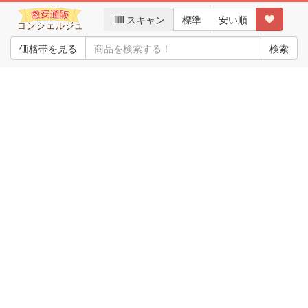
スキャン
標準
安い順
価格帯を見る
検索