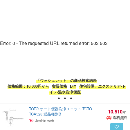
Error: 0 - The requested URL returned error: 503 503
「ウォシュレット」の商品検索結果
価格範囲：10,000円から
実質価格
DIY
住宅設備、エクステリア-ト
イレ-温水洗浄便座
● ● ●
TOTO オート便器洗浄ユニット TOTO
10,510
円
TCA528 返品種別B
送料無料
Joshin web