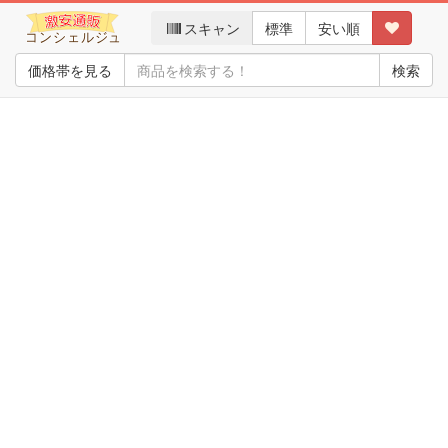
スキャン
標準
安い順
価格帯を見る
検索