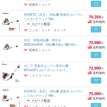
農機具ショップ
KIORITZ（共立） 刈払機 背負式 ループハ
70,354
円
ンドル+グリップ RM...
送料無料
スピード配送
ニッチ・リッチ・キャッチ
共立 背負刈払機 背引き
70,980
円
RME2630BW 刈払機/刈払い機/刈払/...
送料無料
農機具ショップ
ゼノア 背負式エンジン草刈り機
72,900
円
BK3420FL (ループハンドル/フ...
送料無料
ミナトワークス
KIORITZ（共立） 刈払機 背負式 ループハ
75,000
円
ンドル+グリップ RM...
送料無料
スピード配送
ニッチ・リッチ・キャッチ