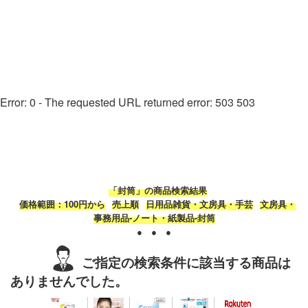
Error: 0 - The requested URL returned error: 503 503
「封筒」の商品検索結果
価格範囲：100円から
売上順
日用品雑貨・文房具・手芸
文房具・
事務用品-ノート・紙製品-封筒
● ● ●
ご指定の検索条件に該当する商品は
ありませんでした。