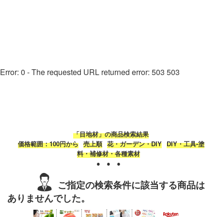
Error: 0 - The requested URL returned error: 503 503
「目地材」の商品検索結果
価格範囲：100円から
売上順
花・ガーデン・DIY
DIY・工具-塗
料・補修材・各種素材
● ● ●
ご指定の検索条件に該当する商品は
ありませんでした。