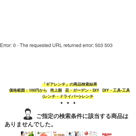
Error: 0 - The requested URL returned error: 503 503
「ギアレンチ」の商品検索結果
価格範囲：100円から
売上順
花・ガーデン・DIY
DIY・工具-工具
(レンチ・ドライバー)-レンチ
● ● ●
ご指定の検索条件に該当する商品は
ありませんでした。